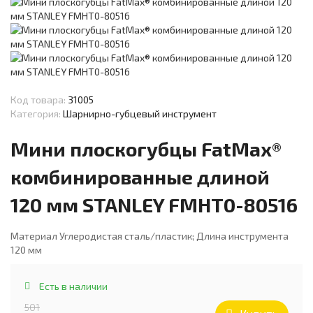
Код товара:
31005
Категория:
Шарнирно-губцевый инструмент
Мини плоскогубцы FatMax®
комбинированные длиной
120 мм STANLEY FMHT0-80516
Материал Углеродистая сталь/пластик; Длина инструмента
120 мм
Есть в наличии
501