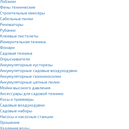
Лобзики
Фены технические
Строительные миксеры
Сабельные пилки
Реноваторы
Рубанки
Клеевые пистолеты
Измерительная техника
Фонари
Садовая техника
Опрыскиватели
Аккумуляторные кусторезы
Аккумуляторные садовые воздуходувки
Аккумуляторные газонокосилки
Аккумуляторные цепные пилки
Мойки высокого давления
Аксессуары для садовой техники
Косы и триммеры
Садовые воздуходувки
Садовые наборы
Насосы и насосные станции
Орошение
Удаление воды