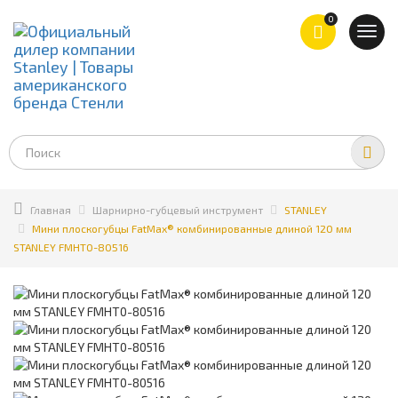
0
Toggl
navig
Главная
Шарнирно-губцевый инструмент
STANLEY
Мини плоскогубцы FatMax® комбинированные длиной 120 мм
STANLEY FMHT0-80516