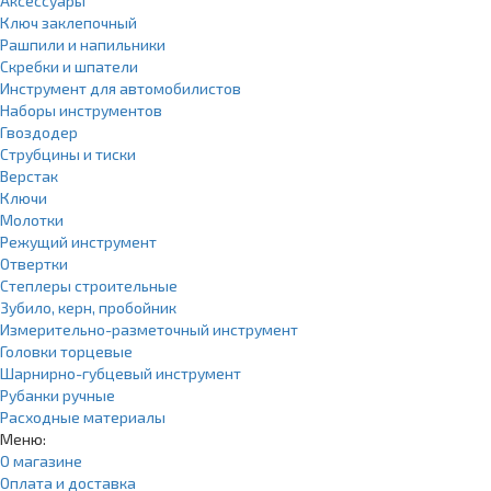
Аксессуары
Ключ заклепочный
Рашпили и напильники
Скребки и шпатели
Инструмент для автомобилистов
Наборы инструментов
Гвоздодер
Струбцины и тиски
Верстак
Ключи
Молотки
Режущий инструмент
Отвертки
Степлеры строительные
Зубило, керн, пробойник
Измерительно-разметочный инструмент
Головки торцевые
Шарнирно-губцевый инструмент
Рубанки ручные
Расходные материалы
Меню:
О магазине
Оплата и доставка