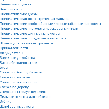
Пневмоинструмент
Компрессоры
Пневматические дрели
Пневматическая эксцентрическая машина
Пневматические скобозабивные / гвоздезабивные пистолеты
Пневматические пистолеты краскораспылители
Пневматические шинные манометры
Пневматические продувочные пистолеты
Шланги для пневмоинструмента
Принадлежности
Аккумуляторы
Зарядные устройства
Биты и битодержатели
Буры
Сверла по бетону / камню
Сверла по металлу
Универсальные сверла
Сверла по дереву
Сверла по стеклу и керамике
Пильные полотна для лобзиков
Зубила
Шлифовочные листы