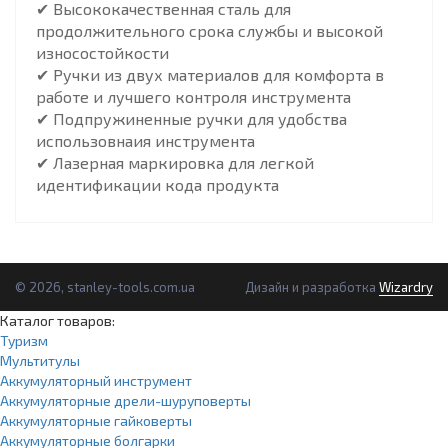
✔ Высококачественная сталь для
продолжительного срока службы и высокой
износостойкости
✔ Ручки из двух материалов для комфорта в
работе и лучшего контроля инструмента
✔ Подпружиненные ручки для удобства
использовнаия инструмента
✔ Лазерная маркировка для легкой
идентификации кода продукта
© 2026, stanley-tools.com.ua
Дизайн и разработка
Wizardry
Каталог товаров:
Туризм
Мультитулы
Аккумуляторный инструмент
Аккумуляторные дрели-шуруповерты
Аккумуляторные гайковерты
Аккумуляторные болгарки