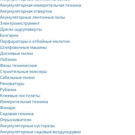
Аккумуляторная измерительная техника
Аккумуляторная отвертка
Акумуляторные ленточные пилы
Электроинструмент
Дрели-шуруповерты
Болгарки
Перфораторы и отбойные молотки
Шлифовочные машины
Дисковые пилки
Лобзики
Фены технические
Строительные миксеры
Сабельные пилки
Реноваторы
Рубанки
Клеевые пистолеты
Измерительная техника
Фонари
Садовая техника
Опрыскиватели
Аккумуляторные кусторезы
Аккумуляторные садовые воздуходувки