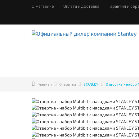
О магазине
Оплата и доставка
Гарантия и сер
Главная
Отвертки
STANLEY
Отвертка - набор 