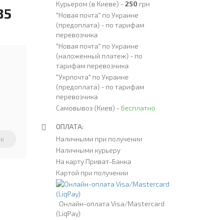
Курьером (в Киеве) -
250
грн
85
"Новая почта" по Украине
(предоплата) -
по тарифам
перевозчика
"Новая почта" по Украине
(наложенный платеж) -
по
тарифам перевозчика
"Укрпочта" по Украине
(предоплата) -
по тарифам
перевозчика
Самовывоз (Киев) -
бесплатно
ОПЛАТА:
Наличными при получении
Наличными курьеру
На карту Приват-Банка
Картой при получении
Онлайн-оплата Visa/Mastercard
(LiqPay)