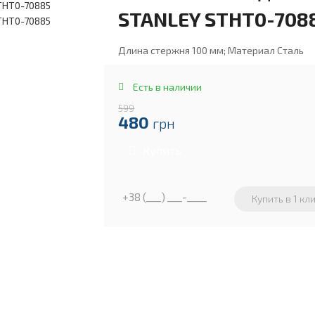
STANLEY STHT0-708
Длина стержня 100 мм; Материал Сталь
Есть в наличии
599
480
грн
Купить