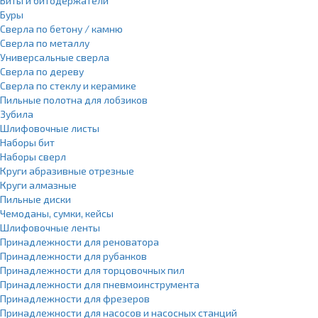
Биты и битодержатели
Буры
Сверла по бетону / камню
Сверла по металлу
Универсальные сверла
Сверла по дереву
Сверла по стеклу и керамике
Пильные полотна для лобзиков
Зубила
Шлифовочные листы
Наборы бит
Наборы сверл
Круги абразивные отрезные
Круги алмазные
Пильные диски
Чемоданы, сумки, кейсы
Шлифовочные ленты
Принадлежности для реноватора
Принадлежности для рубанков
Принадлежности для торцовочных пил
Принадлежности для пневмоинструмента
Принадлежности для фрезеров
Принадлежности для насосов и насосных станций