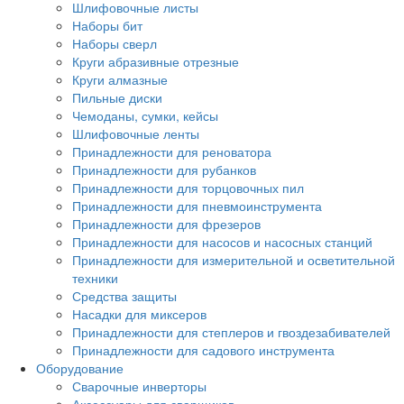
Шлифовочные листы
Наборы бит
Наборы сверл
Круги абразивные отрезные
Круги алмазные
Пильные диски
Чемоданы, сумки, кейсы
Шлифовочные ленты
Принадлежности для реноватора
Принадлежности для рубанков
Принадлежности для торцовочных пил
Принадлежности для пневмоинструмента
Принадлежности для фрезеров
Принадлежности для насосов и насосных станций
Принадлежности для измерительной и осветительной
техники
Средства защиты
Насадки для миксеров
Принадлежности для степлеров и гвоздезабивателей
Принадлежности для садового инструмента
Оборудование
Сварочные инверторы
Аксессуары для сварщиков