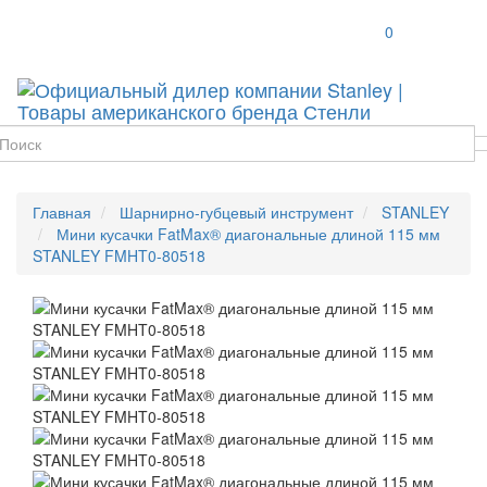
Toggle
0
navigat
Главная
Шарнирно-губцевый инструмент
STANLEY
Мини кусачки FatMax® диагональные длиной 115 мм
STANLEY FMHT0-80518