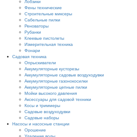
Лобзики
Фены технические
Строительные миксеры
Сабельные пилки
Реноваторы
Рубанки
Клеевые пистолеты
Измерительная техника
Фонари
Садовая техника
Опрыскиватели
Аккумуляторные кусторезы
Аккумуляторные садовые воздуходувки
Аккумуляторные газонокосилки
Аккумуляторные цепные пилки
Мойки высокого давления
Аксессуары для садовой техники
Косы и триммеры
Садовые воздуходувки
Садовые наборы
Насосы и насосные станции
Орошение
Удаление воды