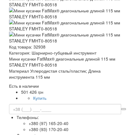
Код товара:
32938
Категория:
Шарнирно-губцевый инструмент
Мини кусачки FatMax® диагональные длиной 115 мм
STANLEY FMHT0-80518
Материал Углеродистая сталь/пластик; Длина
инструмента 115 мм
Есть в наличии
501
426
грн
Купить
Телефоны:
+380 (97) 165-20-40
+380 (93) 170-20-40