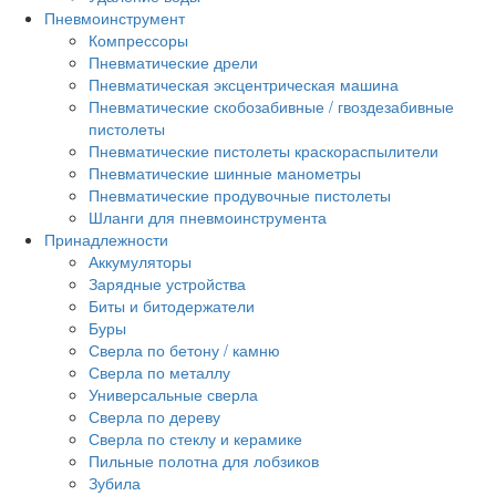
Пневмоинструмент
Компрессоры
Пневматические дрели
Пневматическая эксцентрическая машина
Пневматические скобозабивные / гвоздезабивные
пистолеты
Пневматические пистолеты краскораспылители
Пневматические шинные манометры
Пневматические продувочные пистолеты
Шланги для пневмоинструмента
Принадлежности
Аккумуляторы
Зарядные устройства
Биты и битодержатели
Буры
Сверла по бетону / камню
Сверла по металлу
Универсальные сверла
Сверла по дереву
Сверла по стеклу и керамике
Пильные полотна для лобзиков
Зубила