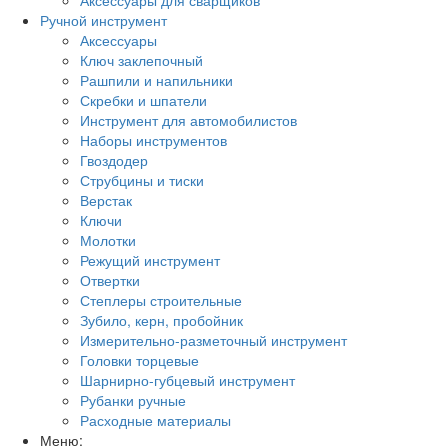
Ручной инструмент
Аксессуары
Ключ заклепочный
Рашпили и напильники
Скребки и шпатели
Инструмент для автомобилистов
Наборы инструментов
Гвоздодер
Струбцины и тиски
Верстак
Ключи
Молотки
Режущий инструмент
Отвертки
Степлеры строительные
Зубило, керн, пробойник
Измерительно-разметочный инструмент
Головки торцевые
Шарнирно-губцевый инструмент
Рубанки ручные
Расходные материалы
Меню: