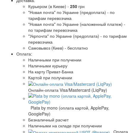
Доставка:
Курьером (в Киеве) -
250
грн
"Новая почта" по Украине (предоплата) -
по
тарифам перевозчика
"Новая почта" по Украине (наложенный платеж) -
по тарифам перевозчика
"Укрпочта" по Украине (предоплата) -
по тарифам
перевозчика
Самовывоз (Киев) -
бесплатно
Оплата:
Наличными при получении
Наличными курьеру
На карту Приват-Банка
Картой при получении
Онлайн-оплата Visa/Mastercard (LiqPay)
Plata by mono (оплата картой, ApplePay,
GooglePay)
Безналичный расчет
Наличными на складе при получении
Оплата